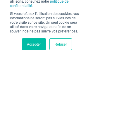
utilisons, consultez notre
politique de
confidentialité.
Si vous refusez l'utilisation des cookies, vos
informations ne seront pas suivies lors de
votre visite sur ce site. Un seul cookie sera
utilisé dans votre navigateur afin de se
Posts récents
Voir tout
souvenir de ne pas suivre vos préférences.
Accepter
Refuser