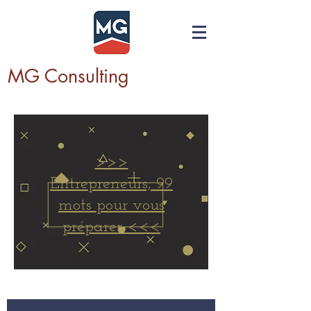
MG Consulting
>>>
Entrepreneurs, 99
mots pour vous
préparer <<<