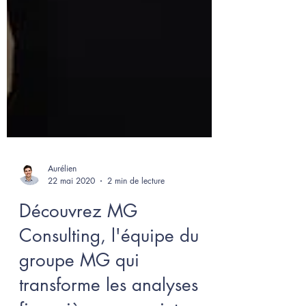
Aurélien
22 mai 2020
2 min de lecture
Découvrez MG
Consulting, l'équipe du
groupe MG qui