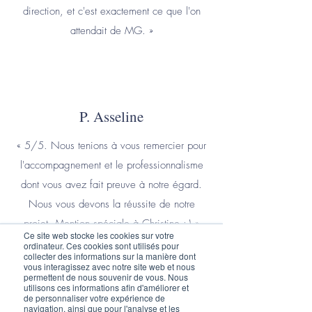
direction, et c'est exactement ce que l'on
attendait de MG. »
P. Asseline
« 5/5. Nous tenions à vous remercier pour
l'accompagnement et le professionnalisme
dont vous avez fait preuve à notre égard.
Nous vous devons la réussite de notre
projet. Mention spéciale à Christine ;-) »
Ce site web stocke les cookies sur votre
ordinateur. Ces cookies sont utilisés pour
collecter des informations sur la manière dont
vous interagissez avec notre site web et nous
permettent de nous souvenir de vous. Nous
utilisons ces informations afin d'améliorer et
de personnaliser votre expérience de
A. Duboc
navigation, ainsi que pour l'analyse et les