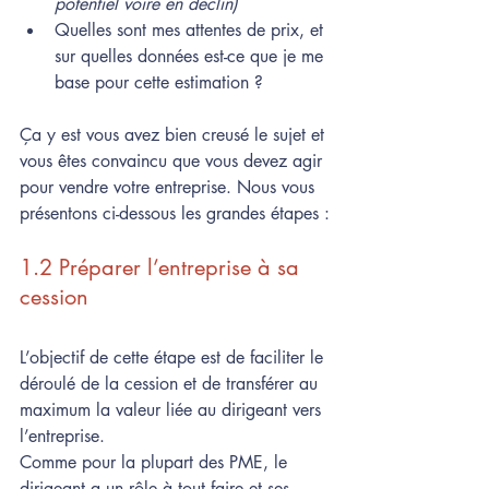
potentiel voire en déclin)
Quelles sont mes attentes de prix, et 
sur quelles données est-ce que je me 
base pour cette estimation ? 
Ça y est vous avez bien creusé le sujet et 
vous êtes convaincu que vous devez agir 
pour vendre votre entreprise. Nous vous 
présentons ci-dessous les grandes étapes :
1.2 Préparer l’entreprise à sa 
cession 
L’objectif de cette étape est de faciliter le 
déroulé de la cession et de transférer au 
maximum la valeur liée au dirigeant vers 
l’entreprise.
Comme pour la plupart des PME, le 
dirigeant a un rôle à tout faire et ses 