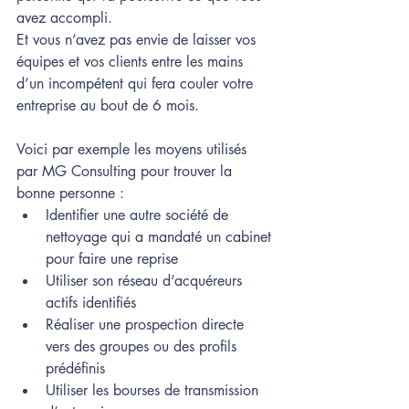
avez accompli. 
Et vous n’avez pas envie de laisser vos 
équipes et vos clients entre les mains 
d’un incompétent qui fera couler votre 
entreprise au bout de 6 mois.
Voici par exemple les moyens utilisés 
par MG Consulting pour trouver la 
bonne personne : 
Identifier une autre société de 
nettoyage qui a mandaté un cabinet 
pour faire une reprise
Utiliser son réseau d’acquéreurs 
actifs identifiés
Réaliser une prospection directe 
vers des groupes ou des profils 
prédéfinis
Utiliser les bourses de transmission 