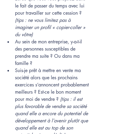
le fait de passer du temps avec lui 
pour travailler sur cette cession ? 
(tips : ne vous limitez pas à 
imaginer un profil « copier-coller » 
du vôtre)
Au sein de mon entreprise, y-a-t-il 
des personnes susceptibles de 
prendre ma suite ? Ou dans ma 
famille ? 
Suis-je prêt à mettre en vente ma 
société alors que les prochains 
exercices s’annoncent probablement 
meilleurs ? Est-ce le bon moment 
pour moi de vendre ? 
(tips : il est 
plus favorable de vendre sa société 
quand elle a encore du potentiel de 
développement à l’avenir plutôt que 
quand elle est au top de son 