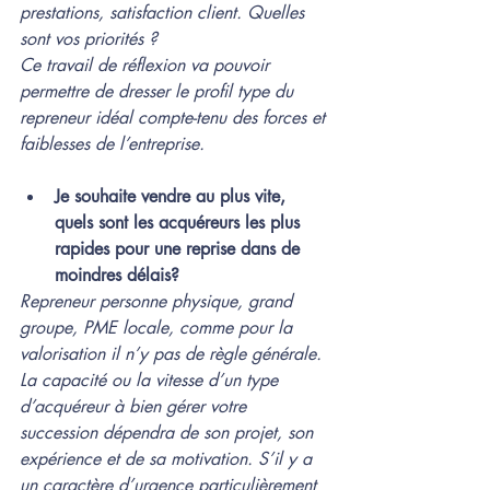
prestations, satisfaction client. Quelles 
sont vos priorités ?
Ce travail de réflexion va pouvoir 
permettre de dresser le profil type du 
repreneur idéal compte-tenu des forces et 
faiblesses de l’entreprise.
Je souhaite vendre au plus vite, 
quels sont les acquéreurs les plus 
rapides pour une reprise dans de 
moindres délais?
Repreneur personne physique, grand 
groupe, PME locale, comme pour la 
valorisation il n’y pas de règle générale. 
La capacité ou la vitesse d’un type 
d’acquéreur à bien gérer votre 
succession dépendra de son projet, son 
expérience et de sa motivation. S’il y a 
un caractère d’urgence particulièrement 