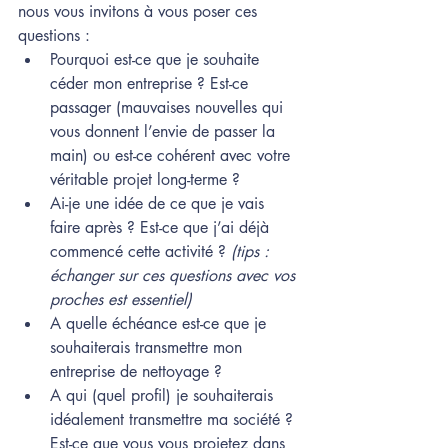
nous vous invitons à vous poser ces 
questions :
Pourquoi est-ce que je souhaite 
céder mon entreprise ? Est-ce 
passager (mauvaises nouvelles qui 
vous donnent l’envie de passer la 
main) ou est-ce cohérent avec votre 
véritable projet long-terme ? 
Ai-je une idée de ce que je vais 
faire après ? Est-ce que j’ai déjà 
commencé cette activité ? 
(tips : 
échanger sur ces questions avec vos 
proches est essentiel)
A quelle échéance est-ce que je 
souhaiterais transmettre mon 
entreprise de nettoyage ?
A qui (quel profil) je souhaiterais 
idéalement transmettre ma société ? 
Est-ce que vous vous projetez dans 