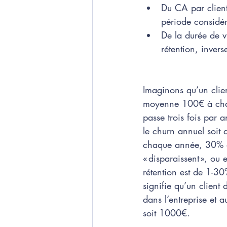
Du CA par client
période considér
De la durée de v
rétention, invers
Imaginons qu’un cli
moyenne 100€ à chaq
passe trois fois par
le churn annuel soit 
chaque année, 30% d
« disparaissent », ou 
rétention est de 1-30
signifie qu’un clien
dans l’entreprise et
soit 1000€. 