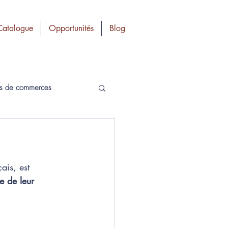
Catalogue
Opportunités
Blog
ds de commerces
ais, est 
e de leur 