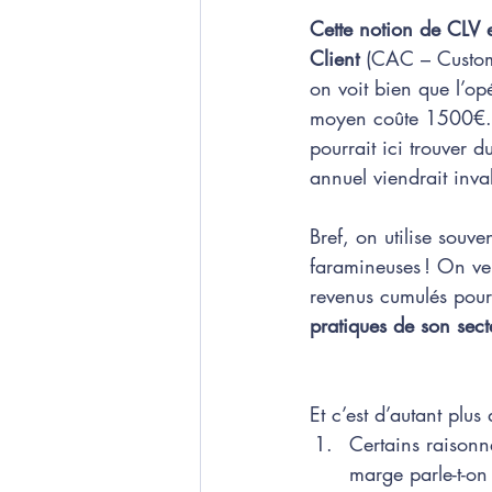
Cette notion de CLV es
Client
 (CAC – Custome
on voit bien que l’op
moyen coûte 1500€. 
pourrait ici trouver
annuel viendrait inval
Bref, on utilise souven
faramineuses ! On ve
revenus cumulés pour 
pratiques de son sect
Et c’est d’autant plus
Certains raisonn
marge parle-t-on 