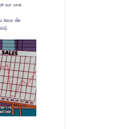
at sur une 
u taux de 
is). 