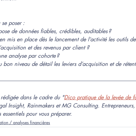
 se poser :
pose de données fiables, crédibles, auditables ?
ien mis en place dès le lancement de l’activité les outils d
’acquisition et des revenus par client ?
ne analyse par cohorte ?
 bon niveau de détail les leviers d’acquisition et de rétent
é rédigée dans le cadre du "
Dico pratique de la levée de f
gal Insight, Rainmakers et MG Consulting. Entrepreneurs, 
 essentiels pour vous préparer.
ation / analyses financières